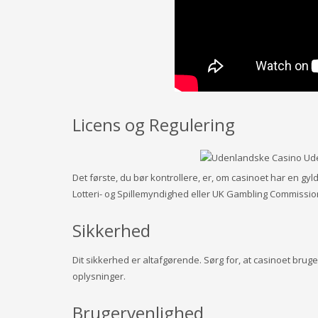
Licens og Regulering
Det første, du bør kontrollere, er, om casinoet har en gy
Lotteri- og Spillemyndighed eller UK Gambling Commission
Sikkerhed
Dit sikkerhed er altafgørende. Sørg for, at casinoet brug
oplysninger.
Brugervenlighed