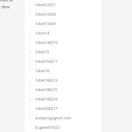
med sit
1xbet12027
r dine
1xbet12028
1xbet13029
1xbet14
1xbet140210
1xbet15
1xbet150211
1xbet16
1xbet160213
1xbet180215
1xbet180216
1xbet200217
autoprogagnon.com
bcgame01022