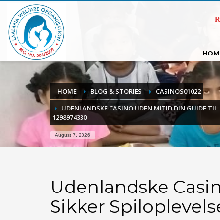
R
HOM
HOME
BLOG & STORIES
CASINOS01022
UDENLANDSKE CASINO UDEN MITID DIN GUIDE TIL 
1298974330
August 7, 2026
Udenlandske Casino
Sikker Spiloplevel