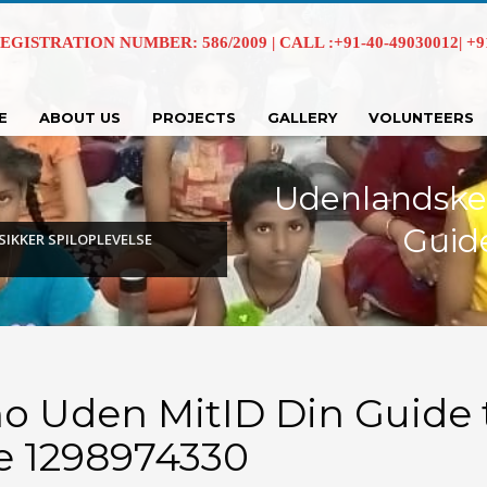
EGISTRATION NUMBER: 586/2009 | CALL :+91-40-49030012| +91 
E
ABOUT US
PROJECTS
GALLERY
VOLUNTEERS
Udenlandske
Guide
SIKKER SPILOPLEVELSE
 Uden MitID Din Guide t
se 1298974330