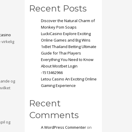
Recent Posts
Discover the Natural Charm of
Monkey Pom Soaps
LuckiCasino Explore Exciting
casino
Online Games and Big Wins
virkelig
1xBet Thailand Betting Ultimate
Guide for Thai Players
Everything You Need to Know
About Mostbet Login
-1513462966
Letou Casino An Exciting Online
 lande og
Gaming Experience
vilket
Recent
Comments
pil og
A WordPress Commenter
on