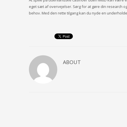
At spille på udenlandske casinoer uden MitID kan være
eget sæt af overvejelser. Sørg for at gøre din research og
behov. Med den rette tilgang kan du nyde en underholden
ABOUT