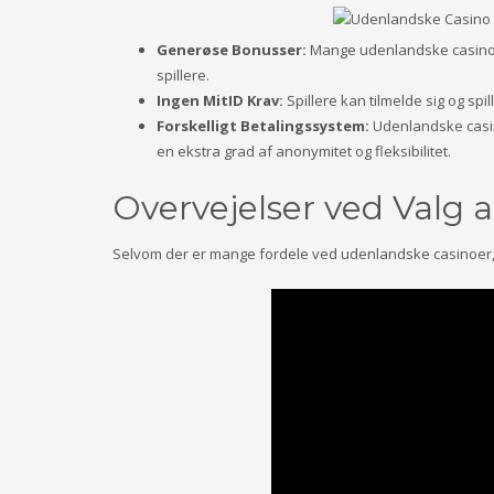
Generøse Bonusser:
Mange udenlandske casinoer
spillere.
Ingen MitID Krav:
Spillere kan tilmelde sig og spi
Forskelligt Betalingssystem:
Udenlandske casino
en ekstra grad af anonymitet og fleksibilitet.
Overvejelser ved Valg 
Selvom der er mange fordele ved udenlandske casinoer, e