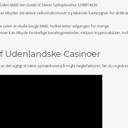
 tilbyder attraktive velkomstbonuser og løbende kampagner for at tiltr
lle uden at skulle bruge MitID, hvilket letter adgangen for mange.
er kan tilbyde forskellige betalingsmetoder, inklusiv kryptovalutaer, hvil
af Udenlandske Casinoer
r det vigtigt at være opmærksom på nogle nøglefaktorer, før du registrer