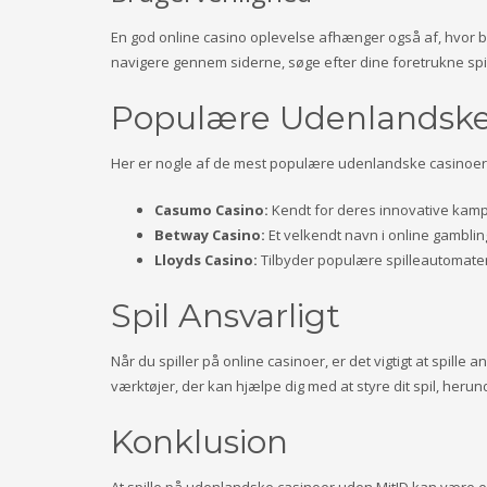
En god online casino oplevelse afhænger også af, hvor b
navigere gennem siderne, søge efter dine foretrukne spi
Populære Udenlandske
Her er nogle af de mest populære udenlandske casinoer bl
Casumo Casino:
Kendt for deres innovative kamp
Betway Casino:
Et velkendt navn i online gambling
Lloyds Casino:
Tilbyder populære spilleautomater
Spil Ansvarligt
Når du spiller på online casinoer, er det vigtigt at spille an
værktøjer, der kan hjælpe dig med at styre dit spil, her
Konklusion