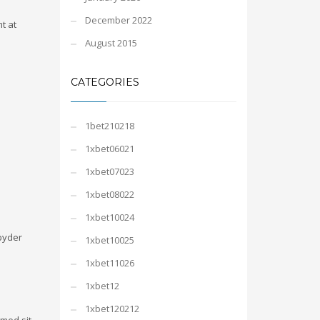
December 2022
t at
August 2015
CATEGORIES
1bet210218
1xbet06021
1xbet07023
1xbet08022
1xbet10024
lbyder
1xbet10025
1xbet11026
1xbet12
1xbet120212