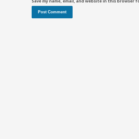
Save my name, email, and website in this browser f