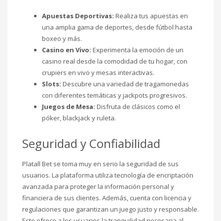
Apuestas Deportivas:
Realiza tus apuestas en
una amplia gama de deportes, desde fútbol hasta
boxeo y más.
Casino en Vivo:
Experimenta la emoción de un
casino real desde la comodidad de tu hogar, con
crupiers en vivo y mesas interactivas.
Slots:
Descubre una variedad de tragamonedas
con diferentes temáticas y jackpots progresivos.
Juegos de Mesa:
Disfruta de clásicos como el
póker, blackjack y ruleta.
Seguridad y Confiabilidad
Platall Bet se toma muy en serio la seguridad de sus
usuarios. La plataforma utiliza tecnología de encriptación
avanzada para proteger la información personal y
financiera de sus clientes. Además, cuenta con licencia y
regulaciones que garantizan un juego justo y responsable.
Esto ofrece a los usuarios la tranquilidad necesaria al