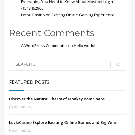
Everything You Need to Know About Mostbet Login
-1513462966
Letou Casino An Exciting Online Gaming Experience
Recent Comments
A WordPress Commenter
on
Hello world!
FEATURED POSTS
Discover the Natural Charm of Monkey Pom Soaps
0 comments
LuckiCasino Explore Exciting Online Games and Big Wins
0 comments