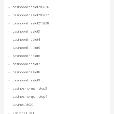
casinoonlineslot200226
casinoonlineslot200227
casinoonlineslot210228
casinoonlineslot3
casinoonlineslot4
casinoonlineslot5
casinoonlineslot6
casinoonlineslot7
casinoonlineslot8
casinoonlineslot9
casinos-nongamstop3
casinos-nongamstop4
casinos01022
Casinos31011