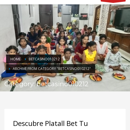
HOME
BETCASINO010212
ARCHIVE FROM CATEGORY "BETCASINO010212"
Category: betcasino010212
Descubre Platall Bet Tu