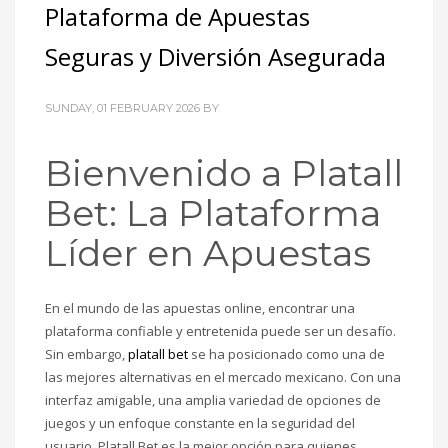
Plataforma de Apuestas
Seguras y Diversión Asegurada
SUNDAY, 01 FEBRUARY 2026
BY
Bienvenido a Platall
Bet: La Plataforma
Líder en Apuestas
En el mundo de las apuestas online, encontrar una
plataforma confiable y entretenida puede ser un desafío.
Sin embargo,
platall bet
se ha posicionado como una de
las mejores alternativas en el mercado mexicano. Con una
interfaz amigable, una amplia variedad de opciones de
juegos y un enfoque constante en la seguridad del
usuario, Platall Bet es la mejor opción para quienes