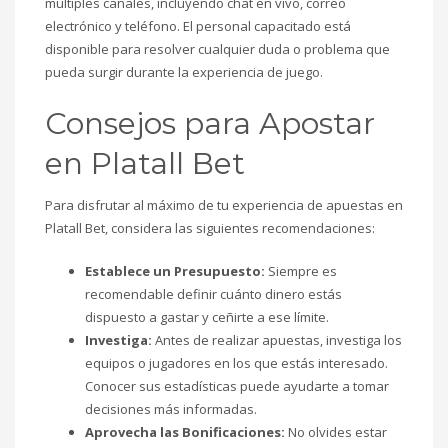
múltiples canales, incluyendo chat en vivo, correo
electrónico y teléfono. El personal capacitado está
disponible para resolver cualquier duda o problema que
pueda surgir durante la experiencia de juego.
Consejos para Apostar
en Platall Bet
Para disfrutar al máximo de tu experiencia de apuestas en
Platall Bet, considera las siguientes recomendaciones:
Establece un Presupuesto:
Siempre es
recomendable definir cuánto dinero estás
dispuesto a gastar y ceñirte a ese límite.
Investiga:
Antes de realizar apuestas, investiga los
equipos o jugadores en los que estás interesado.
Conocer sus estadísticas puede ayudarte a tomar
decisiones más informadas.
Aprovecha las Bonificaciones:
No olvides estar