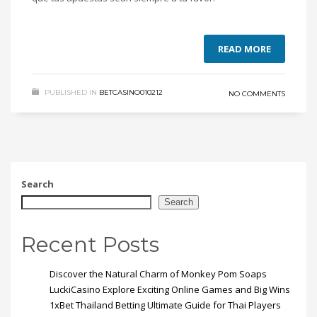
READ MORE
PUBLISHED IN
BETCASINO010212
NO COMMENTS
Search
Search
Recent Posts
Discover the Natural Charm of Monkey Pom Soaps
LuckiCasino Explore Exciting Online Games and Big Wins
1xBet Thailand Betting Ultimate Guide for Thai Players