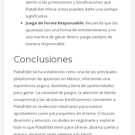
atento a las promociones y bonificaciones que
Platall Bet ofrece. Estos pueden darte una ventaja
significativa.
Juega de Forma Responsable:
Recuerda que las
apuestas son una forma de entretenimiento y no
una manera de ganar dinero. Juega siempre de
manera responsable.
Conclusiones
Platall Bet se ha establecido como una de las principales
plataformas de apuestas en México, ofreciendo una
experiencia segura, divertida y llena de oportunidades
para ganar. La variedad de juegos, la atención al cliente
excepcional y las atractivas bonificaciones convierten a
Platall Bet en la elección ideal tanto para nuevos
apostadores como para expertos en el tema. Si buscas
diversión y emoción, no dudes en registrarte y explorar
todo lo que Platall Bet tiene para ofrecer. ¡Buena suerte y
que tus apuestas sean siempre a tu favor!