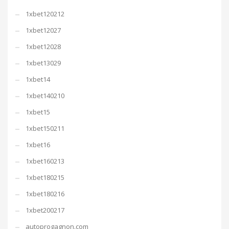
1xbet120212
1xbet12027
1xbet12028
1xbet13029
1xbet14
1xbet140210
1xbet15
1xbet150211
1xbet16
1xbet160213
1xbet180215
1xbet180216
1xbet200217
autoprogagnon.com