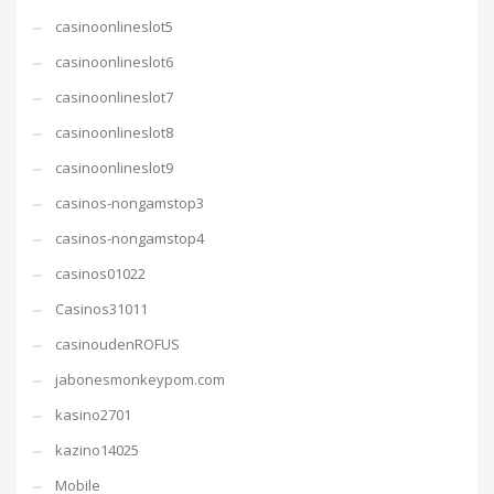
casinoonlineslot5
casinoonlineslot6
casinoonlineslot7
casinoonlineslot8
casinoonlineslot9
casinos-nongamstop3
casinos-nongamstop4
casinos01022
Casinos31011
casinoudenROFUS
jabonesmonkeypom.com
kasino2701
kazino14025
Mobile