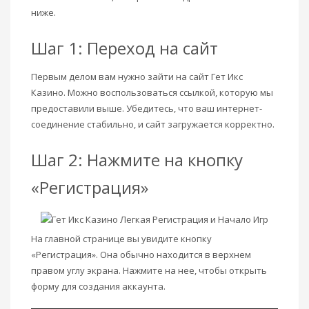
ниже.
Шаг 1: Переход на сайт
Первым делом вам нужно зайти на сайт Гет Икс
Казино. Можно воспользоваться ссылкой, которую мы
предоставили выше. Убедитесь, что ваш интернет-
соединение стабильно, и сайт загружается корректно.
Шаг 2: Нажмите на кнопку
«Регистрация»
На главной странице вы увидите кнопку
«Регистрация». Она обычно находится в верхнем
правом углу экрана. Нажмите на нее, чтобы открыть
форму для создания аккаунта.