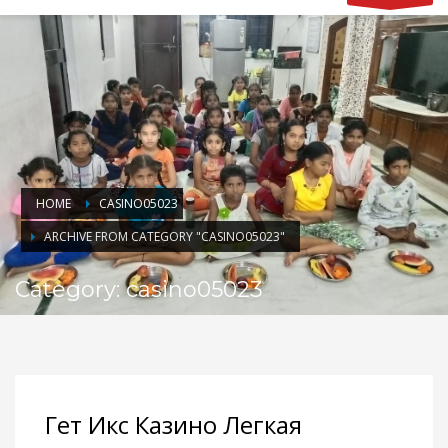
HOME
CASINO05023
ARCHIVE FROM CATEGORY "CASINO05023"
Category: casino05023
Гет Икс Казино Легкая