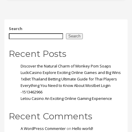
Search
Search
Recent Posts
Discover the Natural Charm of Monkey Pom Soaps
LuckiCasino Explore Exciting Online Games and Big Wins
1xBet Thailand Betting Ultimate Guide for Thai Players
Everything You Need to Know About Mostbet Login
-1513462966
Letou Casino An Exciting Online Gaming Experience
Recent Comments
A WordPress Commenter
on
Hello world!