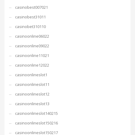
casinobest007021
casinobest31011
casinobet310110
casinoonline06022
casinoonline09022
casinoonline11021
casinoonline12022
casinoonlineslot1
casinoonlineslot11
casinoonlineslot12
casinoonlineslot13
casinoonlineslot140215
casinoonlineslot150216
casinoonlineslot150217