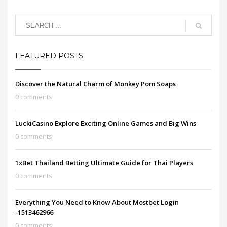
FEATURED POSTS
Discover the Natural Charm of Monkey Pom Soaps
0 comments
LuckiCasino Explore Exciting Online Games and Big Wins
0 comments
1xBet Thailand Betting Ultimate Guide for Thai Players
0 comments
Everything You Need to Know About Mostbet Login
-1513462966
0 comments