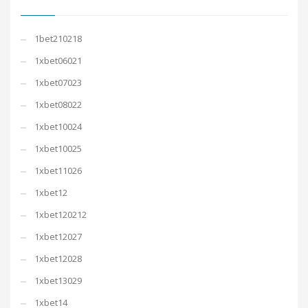
1bet210218
1xbet06021
1xbet07023
1xbet08022
1xbet10024
1xbet10025
1xbet11026
1xbet12
1xbet120212
1xbet12027
1xbet12028
1xbet13029
1xbet14