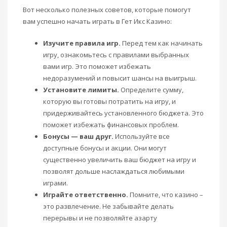
Вот несколько полезных советов, которые помогут
вам успешно начать играть в Гет Икс Казино:
Изучите правила игр.
Перед тем как начинать
игру, ознакомьтесь с правилами выбранных
вами игр. Это поможет избежать
недоразумений и повысит шансы на выигрыш.
Установите лимиты.
Определите сумму,
которую вы готовы потратить на игру, и
придерживайтесь установленного бюджета. Это
поможет избежать финансовых проблем.
Бонусы — ваш друг.
Используйте все
доступные бонусы и акции. Они могут
существенно увеличить ваш бюджет на игру и
позволят дольше наслаждаться любимыми
играми.
Играйте ответственно.
Помните, что казино –
это развлечение. Не забывайте делать
перерывы и не позволяйте азарту