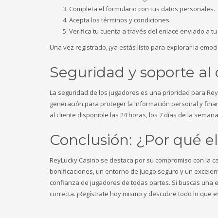
Completa el formulario con tus datos personales.
Acepta los términos y condiciones.
Verifica tu cuenta a través del enlace enviado a tu
Una vez registrado, ¡ya estás listo para explorar la em
Seguridad y soporte al 
La seguridad de los jugadores es una prioridad para ReyL
generación para proteger la información personal y fin
al cliente disponible las 24 horas, los 7 días de la sem
Conclusión: ¿Por qué e
ReyLucky Casino se destaca por su compromiso con la cali
bonificaciones, un entorno de juego seguro y un excelent
confianza de jugadores de todas partes. Si buscas una e
correcta. ¡Regístrate hoy mismo y descubre todo lo que e