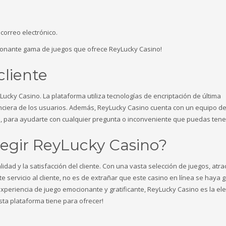
 correo electrónico.
ocionante gama de juegos que ofrece ReyLucky Casino!
cliente
ucky Casino. La plataforma utiliza tecnologías de encriptación de última
anciera de los usuarios. Además, ReyLucky Casino cuenta con un equipo d
ana, para ayudarte con cualquier pregunta o inconveniente que puedas tene
legir ReyLucky Casino?
dad y la satisfacción del cliente. Con una vasta selección de juegos, atra
e servicio al cliente, no es de extrañar que este casino en línea se haya 
xperiencia de juego emocionante y gratificante, ReyLucky Casino es la ele
sta plataforma tiene para ofrecer!