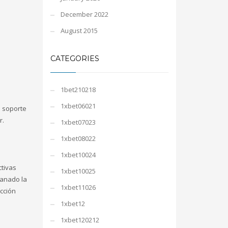
December 2022
August 2015
CATEGORIES
1bet210218
1xbet06021
e soporte
r.
1xbet07023
1xbet08022
1xbet10024
ctivas
1xbet10025
ganado la
1xbet11026
cción
1xbet12
1xbet120212