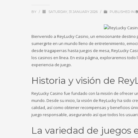
BY
/
SATURDAY, 31 JANUARY 2026
/
PUBLISHED IN
B
Bienvenido a ReyLucky Casino, un emocionante destino p
sumergirte en un mundo lleno de entretenimiento, emoci
desde tragaperras hasta juegos de mesa, ReyLucky Casi
los casinos en línea. En esta página, exploraremos todo
experiencia de juego.
Historia y visión de Re
ReyLucky Casino fue fundado con la misión de ofrecer u
mundo. Desde su inicio, la visión de ReyLucky ha sido c
calidad, así como obtener recompensas y beneficios únic
juego responsable, asegurando así que todos los usuari
La variedad de juegos 