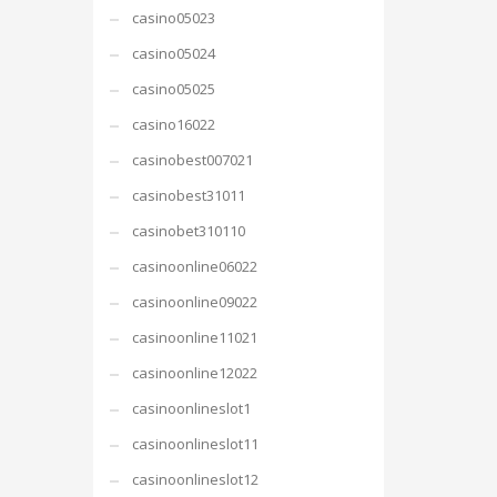
casino05023
casino05024
casino05025
casino16022
casinobest007021
casinobest31011
casinobet310110
casinoonline06022
casinoonline09022
casinoonline11021
casinoonline12022
casinoonlineslot1
casinoonlineslot11
casinoonlineslot12