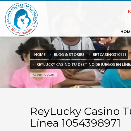
R
HOM
HOME
BLOG & STORIES
BETCASINO310111
REYLUCKY CASINO TU DESTINO DE JUEGOS EN LÍNE
August 7, 2026
ReyLucky Casino T
Línea 1054398971