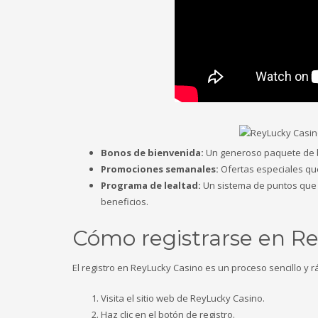
Bonos de bienvenida:
Un generoso paquete de b
Promociones semanales:
Ofertas especiales que
Programa de lealtad:
Un sistema de puntos que 
beneficios.
Cómo registrarse en R
El registro en ReyLucky Casino es un proceso sencillo y r
Visita el sitio web de ReyLucky Casino.
Haz clic en el botón de registro.