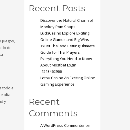
Recent Posts
Discover the Natural Charm of
Monkey Pom Soaps
LuckiCasino Explore Exciting
Online Games and Big Wins
e juegos,
1xBet Thailand Betting Ultimate
cado de
Guide for Thai Players
tu
Everything You Need to Know
About Mostbet Login
-1513462966
Letou Casino An Exciting Online
Gaming Experience
 todo el
e alta
Recent
ad y
Comments
A WordPress Commenter
on