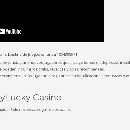
ienvenida para nuevos jugadores que incluye bonos en depósitos inicial
 pueden incluir giros gratis, recargas y otras recompensas.
recompensa a los jugadores regulares con bonificaciones exclusivas y ot
eyLucky Casino
ápido. Solo necesitas seguir estos pasos: