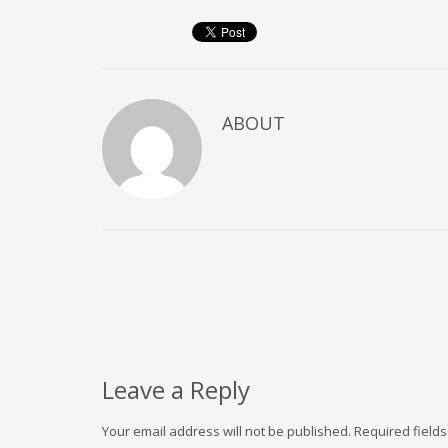
ABOUT
Leave a Reply
Your email address will not be published.
Required field